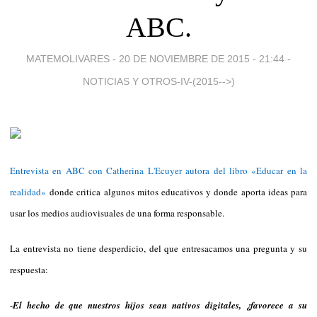
ABC.
MATEMOLIVARES -
20 DE NOVIEMBRE DE 2015 - 21:44
-
NOTICIAS Y OTROS-IV-(2015-->)
Entrevista en ABC con Catherina L'Ecuyer autora del libro «Educar en la
realidad»
donde critica algunos mitos educativos y donde aporta ideas para
usar los medios audiovisuales de una forma responsable.
La entrevista no tiene desperdicio, del que entresacamos una pregunta y su
respuesta:
-
El hecho de que nuestros hijos sean nativos digitales, ¿favorece a su