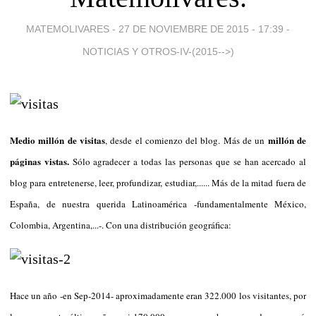
MATEMOLIVARES -
27 DE NOVIEMBRE DE 2015 - 17:39
-
NOTICIAS Y OTROS-IV-(2015-->)
Medio millón de visitas
millón de
, desde el comienzo del blog. Más de un
páginas vistas.
Sólo agradecer a todas las personas que se han acercado al
blog para entretenerse, leer, profundizar, estudiar,...... Más de la mitad fuera de
España, de nuestra querida Latinoamérica -fundamentalmente México,
Colombia, Argentina,...-. Con una distribución geográfica:
Hace un año -en Sep-2014- aproximadamente eran 322.000 los visitantes, por