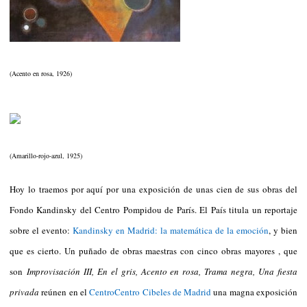
(Acento en rosa, 1926)
(Amarillo-rojo-azul, 1925)
Hoy lo traemos por aquí por una exposición de unas cien de sus obras del
Fondo Kandinsky del Centro Pompidou de París. El País titula un reportaje
sobre el evento:
Kandinsky en Madrid: la matemática de la emoción
, y bien
que es cierto. Un puñado de obras maestras con cinco obras mayores , que
son
Improvisación III, En el gris, Acento en rosa, Trama negra, Una fiesta
privada
reúnen en el
CentroCentro Cibeles de Madrid
una magna exposición