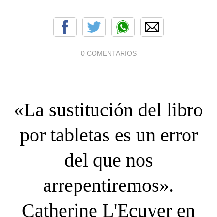
0 COMENTARIOS
«La sustitución del libro
por tabletas es un error
del que nos
arrepentiremos».
Catherine L'Ecuyer en