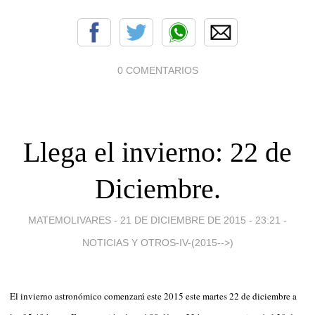
0 COMENTARIOS
Llega el invierno: 22 de
Diciembre.
MATEMOLIVARES -
21 DE DICIEMBRE DE 2015 - 23:21
-
NOTICIAS Y OTROS-IV-(2015-->)
El invierno astronómico comenzará este 2015 este martes 22 de diciembre a