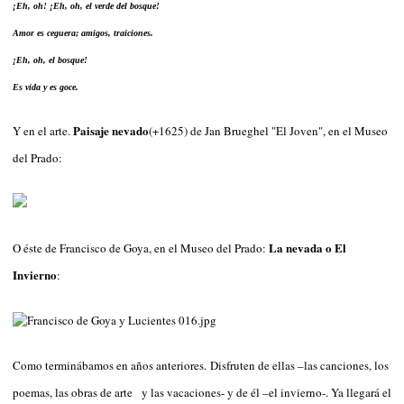
¡Eh, oh! ¡Eh, oh, el verde del bosque!
Amor es ceguera; amigos, traiciones.
¡Eh, oh, el bosque!
Es vida y es goce.
Paisaje nevado
Y en el arte.
(+1625) de Jan Brueghel "El Joven", en el Museo
del Prado:
La nevada o El
O éste de Francisco de Goya, en el Museo del Prado:
Invierno
:
Como terminábamos en años anteriores.
Disfruten de ellas –las canciones, los
poemas, las obras de arte y las vacaciones- y de él –el invierno-. Ya llegará el