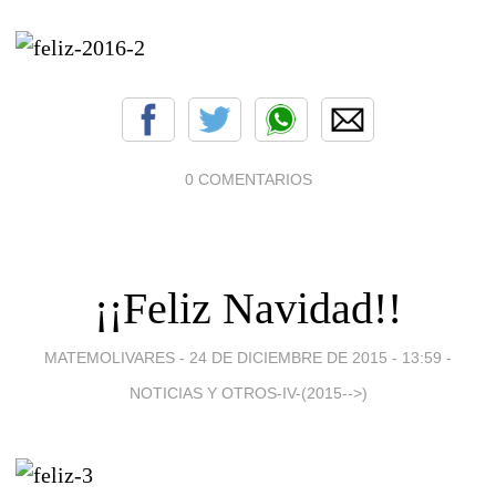
0 COMENTARIOS
¡¡Feliz Navidad!!
MATEMOLIVARES -
24 DE DICIEMBRE DE 2015 - 13:59
-
NOTICIAS Y OTROS-IV-(2015-->)