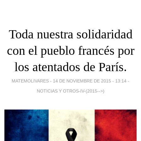
Toda nuestra solidaridad
con el pueblo francés por
los atentados de París.
MATEMOLIVARES -
14 DE NOVIEMBRE DE 2015 - 13:14
-
NOTICIAS Y OTROS-IV-(2015-->)