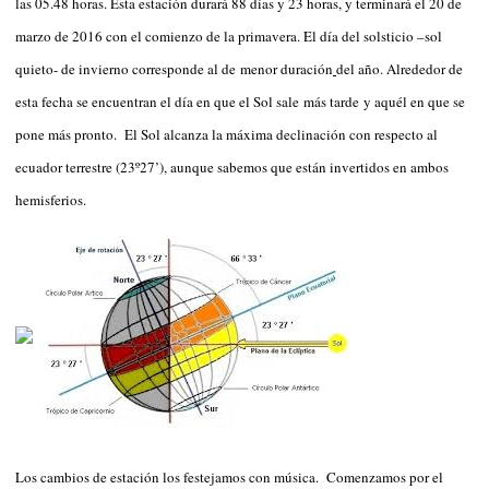
las 05.48 horas. Esta estación durará 88 días y 23 horas, y terminará el 20 de
marzo de 2016 con el comienzo de la primavera. El día del solsticio –sol
quieto- de invierno corresponde al de menor duración
del año. Alrededor de
esta fecha se encuentran el día en que el Sol sale más tarde y aquél en que se
pone más pronto. El Sol alcanza la máxima declinación con respecto al
ecuador terrestre (23º27’), aunque sabemos que están invertidos en ambos
hemisferios.
Los cambios de estación los festejamos con música.
Comenzamos por el