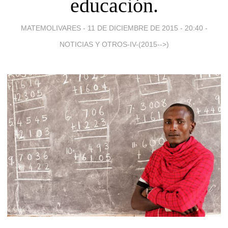
educación.
MATEMOLIVARES -
11 DE DICIEMBRE DE 2015 - 20:40
-
NOTICIAS Y OTROS-IV-(2015-->)