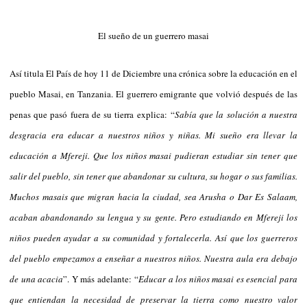
El sueño de un guerrero masai
Así titula El País de hoy 11 de Diciembre una crónica sobre la educación en el
pueblo Masai, en Tanzania. El guerrero emigrante que volvió después de las
penas que pasó fuera de su tierra explica:
“
Sabía que la solución a nuestra
desgracia era educar a nuestros niños y niñas. Mi sueño era llevar la
educación a Mfereji. Que los niños masai pudieran estudiar sin tener que
salir del pueblo, sin tener que abandonar su cultura, su hogar o sus familias.
Muchos masais que migran hacia la ciudad, sea Arusha o Dar Es Salaam,
acaban abandonando su lengua y su gente. Pero estudiando en Mfereji los
niños pueden ayudar a su comunidad y fortalecerla. Así que los guerreros
del pueblo empezamos a enseñar a nuestros niños. Nuestra aula era debajo
de una acacia
”. Y más adelante:
“
Educar a los niños masai es esencial para
que entiendan la necesidad de preservar la tierra como nuestro valor