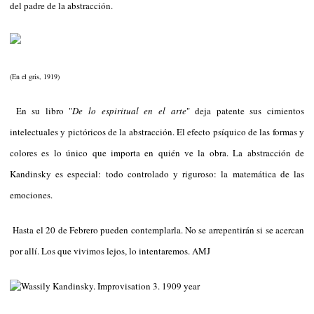
del padre de la abstracción.
(En el gris, 1919)
En su libro "
De lo espiritual en el arte
" deja patente sus cimientos
intelectuales y pictóricos de la abstracción. El efecto psíquico de las formas y
colores es lo único que importa en quién ve la obra. La abstracción de
Kandinsky es especial: todo controlado y riguroso: la matemática de las
emociones.
Hasta el 20 de Febrero pueden contemplarla. No se arrepentirán si se acercan
por allí. Los que vivimos lejos, lo intentaremos. AMJ