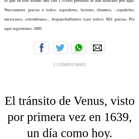
lo que en este último año casi 170.000 personas se han acercado por aquí.
Nuevamente gracias a todos: seguidores, lectores, alumnos, ...españoles,
mexicanos, colombianos... hispanohablantes (casi todos). Mil gracias. Por
aquí seguiremos. AMJ
1 COMENTARIO
El tránsito de Venus, visto
por primera vez en 1639,
un día como hoy.