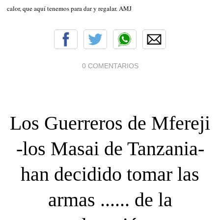
calor, que aquí tenemos para dar y regalar. AMJ
0 COMENTARIOS
Los Guerreros de Mfereji
-los Masai de Tanzania-
han decidido tomar las
armas ...... de la