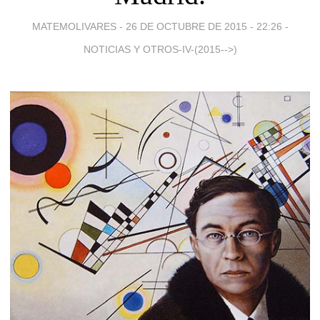
MATEMOLIVARES -
26 DE OCTUBRE DE 2015 - 22:26
-
NOTICIAS Y OTROS-IV-(2015-->)