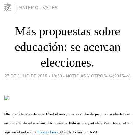
MATEMOLIVARES
Más propuestas sobre
educación: se acercan
elecciones.
27 DE JULIO DE 2015 - 19:30
-
NOTICIAS Y OTROS-IV-(2015-->)
Otro partido, en este caso Ciudadanos, con un sinfín de propuestas electorales
en materia de educación. ¿A quién le habrán preguntado? Vean todas ellas
aquí en el enlace de
Europa Press
. Más de lo mismo. AMJ