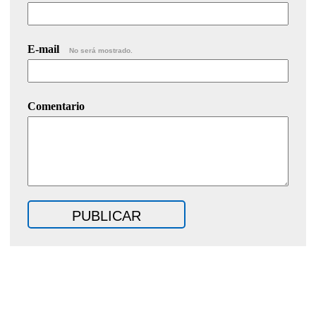
E-mail
No será mostrado.
Comentario