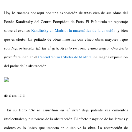
Hoy lo traemos por aquí por una exposición de unas cien de sus obras del
Fondo Kandinsky del Centro Pompidou de París. El País titula un reportaje
sobre el evento:
Kandinsky en Madrid: la matemática de la emoción
, y bien
que es cierto. Un puñado de obras maestras con cinco obras mayores , que
son
Improvisación III, En el gris, Acento en rosa, Trama negra, Una fiesta
privada
reúnen en el
CentroCentro Cibeles de Madrid
una magna exposición
del padre de la abstracción.
(En el gris, 1919)
En su libro "
De lo espiritual en el arte
" deja patente sus cimientos
intelectuales y pictóricos de la abstracción. El efecto psíquico de las formas y
colores es lo único que importa en quién ve la obra. La abstracción de