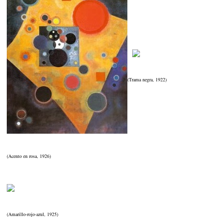
(Trama negra, 1922)
(Acento en rosa, 1926)
(Amarillo-rojo-azul, 1925)