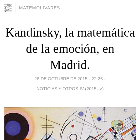
MATEMOLIVARES
Kandinsky, la matemática
de la emoción, en
Madrid.
26 DE OCTUBRE DE 2015 - 22:26
-
NOTICIAS Y OTROS-IV-(2015-->)