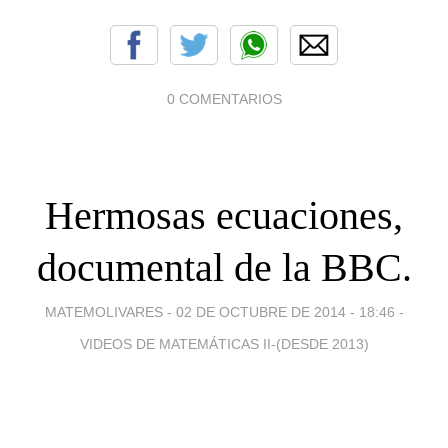
0 COMENTARIOS
Hermosas ecuaciones,
documental de la BBC.
MATEMOLIVARES -
02 DE OCTUBRE DE 2014 - 18:46
-
VIDEOS DE MATEMÁTICAS II-(DESDE 2013)