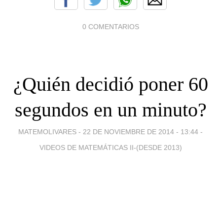
0 COMENTARIOS
¿Quién decidió poner 60
segundos en un minuto?
MATEMOLIVARES -
22 DE NOVIEMBRE DE 2014 - 13:44
-
VIDEOS DE MATEMÁTICAS II-(DESDE 2013)