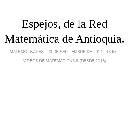
Espejos, de la Red
Matemática de Antioquia.
MATEMOLIVARES -
23 DE SEPTIEMBRE DE 2014 - 15:55
-
VIDEOS DE MATEMÁTICAS II-(DESDE 2013)