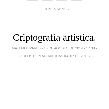
0 COMENTARIOS
Criptografía artística.
MATEMOLIVARES -
15 DE AGOSTO DE 2014 - 17:38
-
VIDEOS DE MATEMÁTICAS II-(DESDE 2013)