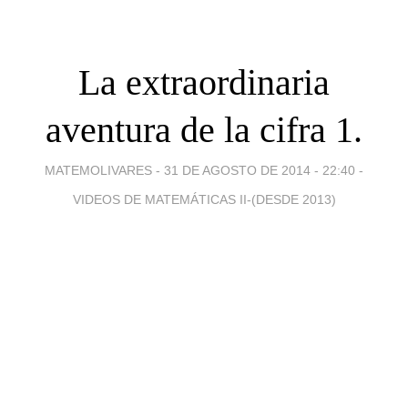
La extraordinaria
aventura de la cifra 1.
MATEMOLIVARES -
31 DE AGOSTO DE 2014 - 22:40
-
VIDEOS DE MATEMÁTICAS II-(DESDE 2013)