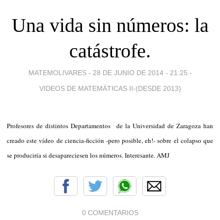
Una vida sin números: la
catástrofe.
MATEMOLIVARES -
28 DE JUNIO DE 2014 - 21:25
-
VIDEOS DE MATEMÁTICAS II-(DESDE 2013)
Profesores de distintos Departamentos de la Universidad de Zaragoza han
creado este vídeo de ciencia-ficción -pero posible, eh!- sobre el colapso que
se produciría si desapareciesen los números. Interesante. AMJ
0 COMENTARIOS