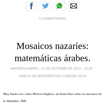
0 COMENTARIOS
Mosaicos nazaríes:
matemáticas árabes.
MATEMOLIVARES -
11 DE OCTUBRE DE 2014 - 19:42
-
VIDEOS DE MATEMÁTICAS II-(DESDE 2013)
Muy bueno este vídeo-Motion Graphics- de Samu Díaz sobre los mosaicos de
la Alhambra. AMJ