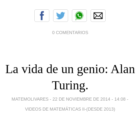
0 COMENTARIOS
La vida de un genio: Alan
Turing.
MATEMOLIVARES -
22 DE NOVIEMBRE DE 2014 - 14:08
-
VIDEOS DE MATEMÁTICAS II-(DESDE 2013)