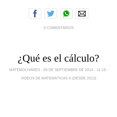
0 COMENTARIOS
¿Qué es el cálculo?
MATEMOLIVARES -
09 DE SEPTIEMBRE DE 2014 - 11:19
-
VIDEOS DE MATEMÁTICAS II-(DESDE 2013)