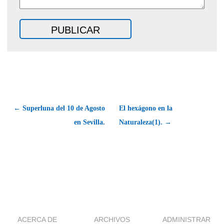
← Superluna del 10 de Agosto
El hexágono en la
en Sevilla.
Naturaleza(1). →
ACERCA DE
ARCHIVOS
ADMINISTRAR