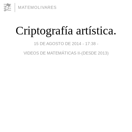
MATEMOLIVARES
Criptografía artística.
15 DE AGOSTO DE 2014 - 17:38
-
VIDEOS DE MATEMÁTICAS II-(DESDE 2013)