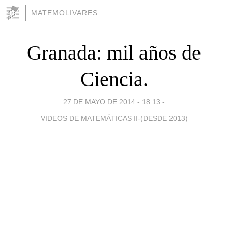
MATEMOLIVARES
Granada: mil años de
Ciencia.
27 DE MAYO DE 2014 - 18:13
-
VIDEOS DE MATEMÁTICAS II-(DESDE 2013)