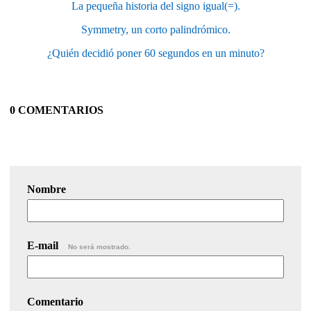
La pequeña historia del signo igual(=).
Symmetry, un corto palindrómico.
¿Quién decidió poner 60 segundos en un minuto?
0 COMENTARIOS
Nombre
E-mail
No será mostrado.
Comentario