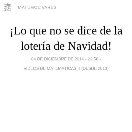
MATEMOLIVARES
¡Lo que no se dice de la
lotería de Navidad!
04 DE DICIEMBRE DE 2014 - 22:50
-
VIDEOS DE MATEMÁTICAS II-(DESDE 2013)