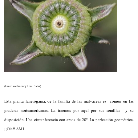
(Foto: seedmoney1 en Flickr)
Esta planta fanerógama, de la familia de las malváceas es común en las
praderas norteamericanas. La traemos por aquí por sus semillas y su
disposición. Una circunferencia con arcos de 20º. La perfección geométrica.
¡¡Ole!! AMJ