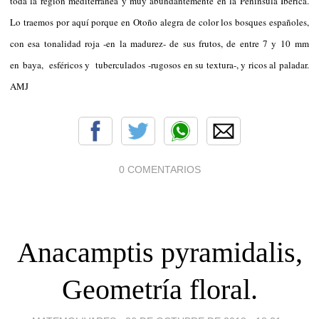
toda la región mediterránea y muy abundantemente en la Península Ibérica.
Lo traemos por aquí porque en Otoño alegra de color los bosques españoles,
con esa tonalidad roja -en la madurez- de sus frutos, de entre 7 y 10 mm
en baya, esféricos y tuberculados -rugosos en su textura-, y ricos al paladar.
AMJ
0 COMENTARIOS
Anacamptis pyramidalis,
Geometría floral.