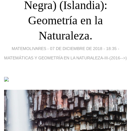
Negra) (Islandia):
Geometría en la
Naturaleza.
MATEMOLIVARES -
07 DE DICIEMBRE DE 2018 - 18:35
-
MATEMÁTICAS Y GEOMETRÍA EN LA NATURALEZA-III-(2016-->)