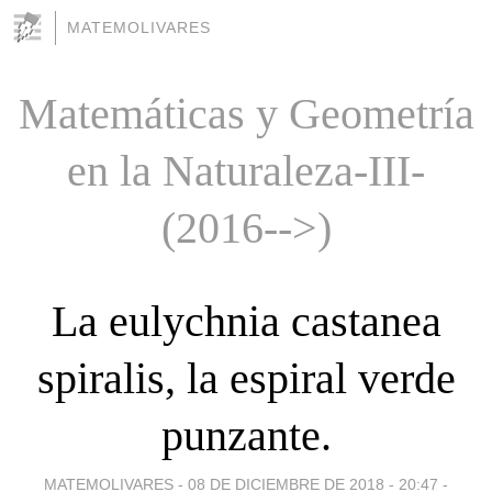
MATEMOLIVARES
Matemáticas y Geometría
en la Naturaleza-III-
(2016-->)
La eulychnia castanea
spiralis, la espiral verde
punzante.
MATEMOLIVARES -
08 DE DICIEMBRE DE 2018 - 20:47
-