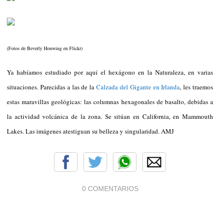
(Fotos de Beverly Houwing en Flickr)
Ya habíamos estudiado por aquí el hexágono en la Naturaleza, en varias
situaciones. Parecidas a las de la
Calzada del Gigante en Irlanda
, les traemos
estas maravillas geológicas: las columnas hexagonales de basalto, debidas a
la actividad volcánica de la zona. Se sitúan en California, en Mammouth
Lakes. Las imágenes atestiguan su belleza y singularidad. AMJ
0 COMENTARIOS