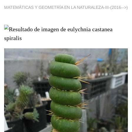
MATEMÁTICAS Y GEOMETRÍA EN LA NATURALEZA-III-(2016-->)