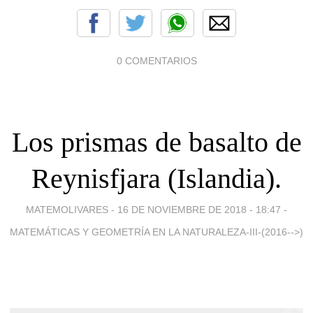
0 COMENTARIOS
Los prismas de basalto de
Reynisfjara (Islandia).
MATEMOLIVARES -
16 DE NOVIEMBRE DE 2018 - 18:47
-
MATEMÁTICAS Y GEOMETRÍA EN LA NATURALEZA-III-(2016-->)