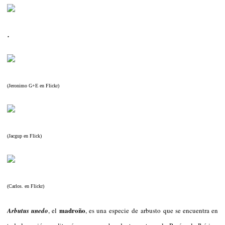
.
(Jeronimo G+E en Flickr)
(Jacgup en Flick)
(Carlos. en Flickr)
madroño
Arbutus unedo
, el
, es una especie de arbusto que se encuentra en