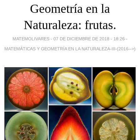
Geometría en la
Naturaleza: frutas.
MATEMOLIVARES -
07 DE DICIEMBRE DE 2018 - 18:26
-
MATEMÁTICAS Y GEOMETRÍA EN LA NATURALEZA-III-(2016-->)