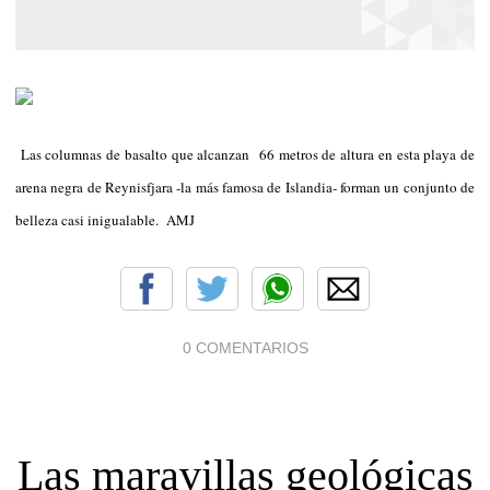
Las columnas de basalto que alcanzan 66 metros de altura en esta playa de
arena negra de Reynisfjara -la más famosa de Islandia- forman un conjunto de
belleza casi inigualable. AMJ
0 COMENTARIOS
Las maravillas geológicas