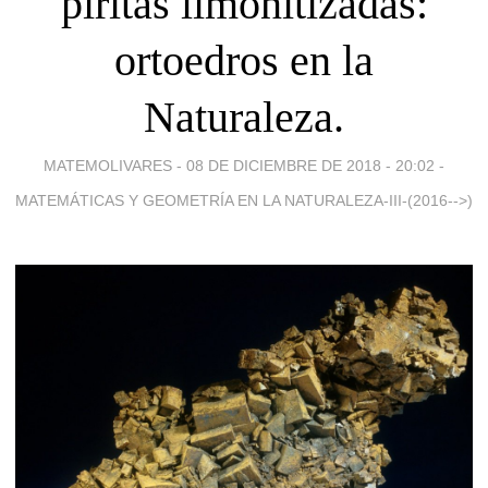
piritas limonitizadas:
ortoedros en la
Naturaleza.
MATEMOLIVARES -
08 DE DICIEMBRE DE 2018 - 20:02
-
MATEMÁTICAS Y GEOMETRÍA EN LA NATURALEZA-III-(2016-->)