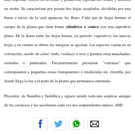
en otoño. Se caracterizan por poseer dos hojas acopladas, divididas por una
fisura a través de la cual aparecen las flores. Cada par de hojas forman el
cilíndrica o cónica
cuerpo de la planta que tiene forma
con una superficie
plana. De la fisura entre las hojas brotan, en periodo vegetativo, las nuevas
hojas y en cuanto se abren, las antiguas se agostan. Las especies varían en su
coloración, siendo de color verde, violáceo o rosa y pueden estar manchadas,
estriadas o punteadas. Frecuentemente presentan "ventanas" que
corresponden a pequeñas zonas transparentes o traslúcidas sin clorofila, por
donde llega la luz a la parte de la planta que permanece enterrada.
Proceden
de Namibia y Sudáfrica y siguen siendo t
oda una sorpresa, aunque
de las cactáceas y las suculentas cada vez nos sorprendemos menos. AMJ