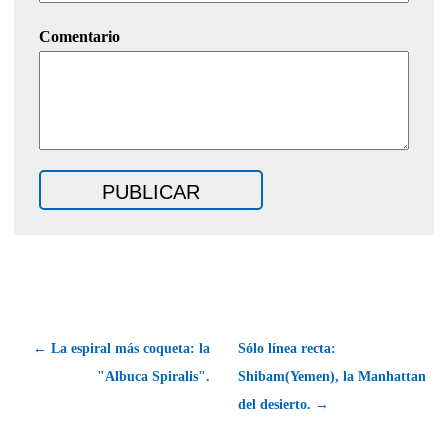
Comentario
← La espiral más coqueta: la
Sólo línea recta:
"Albuca Spiralis".
Shibam(Yemen), la Manhattan
del desierto. →