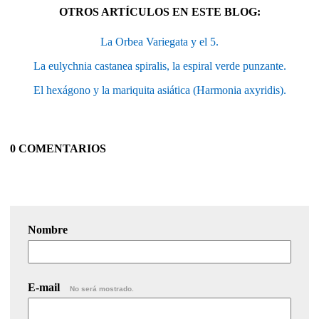
OTROS ARTÍCULOS EN ESTE BLOG:
La Orbea Variegata y el 5.
La eulychnia castanea spiralis, la espiral verde punzante.
El hexágono y la mariquita asiática (Harmonia axyridis).
0 COMENTARIOS
Nombre
E-mail
No será mostrado.