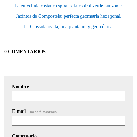
La eulychnia castanea spiralis, la espiral verde punzante.
Jacintos de Compostela: perfecta geometría hexagonal.
La Crassula ovata, una planta muy geométrica.
0 COMENTARIOS
Nombre
E-mail
No será mostrado.
Comentario