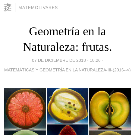
MATEMOLIVARES
Geometría en la
Naturaleza: frutas.
07 DE DICIEMBRE DE 2018 - 18:26
-
MATEMÁTICAS Y GEOMETRÍA EN LA NATURALEZA-III-(2016-->)