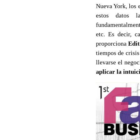
Nueva York, los 
estos datos l
fundamentalmente
etc. Es decir, 
proporciona
Edit
tiempos de crisi
llevarse el negoc
aplicar la intui