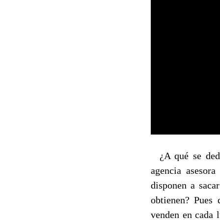
¿A qué se dedic
agencia asesora
disponen a sacar
obtienen? Pues 
venden en cada l