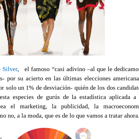
 Silver
, el famoso “casi adivino –al que le dedicamo
- por su acierto en las últimas elecciones americanas
or solo un 1% de desviación- quién de los dos candidat
esta especies de gurús de la estadística aplicada 
ea el marketing, la publicidad, la macroeconom
mo no, a la moda, que es de lo que vamos a tratar ahora