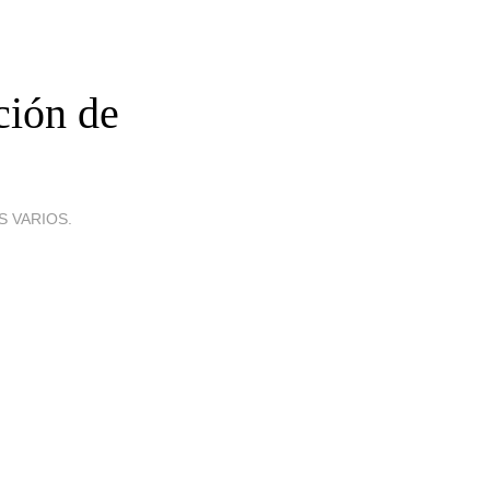
ción de
 VARIOS.