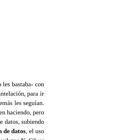
 les bastaba- con
ntelación, para ir
demás les seguían.
en haciendo, pero
e datos, subiendo
 de datos
, el uso