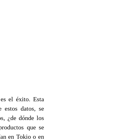
es el éxito. Esta
 estos datos, se
os, ¿de dónde los
productos que se
fan en Tokio o en