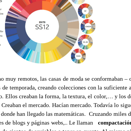
 muy remotos, las casas de moda se conformaban – o
 de temporada, creando colecciones con la suficiente a
 Ellos creaban la forma, la textura, el color,… y los 
. Creaban el mercado. Hacían mercado. Todavía lo sigu
 donde han llegado las matemáticas. Cruzando miles d
es de blogs y páginas webs,.. Le llaman
compactación