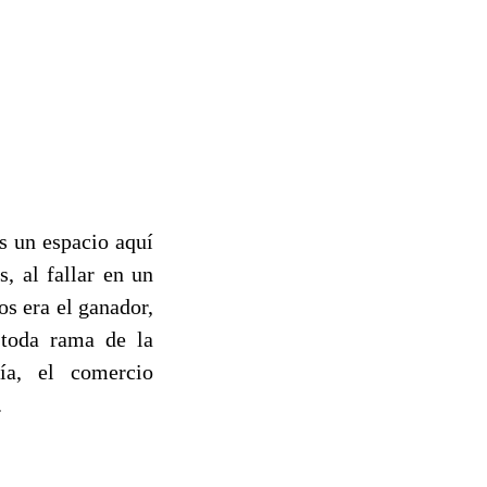
s un espacio aquí
, al fallar en un
os era el ganador,
a toda rama de la
ía, el comercio
.