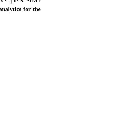
ivel que N. Silver
analytics for the