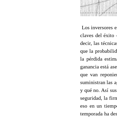
Los inversores en
claves del éxito 
decir, las técnic
que la probabili
la pérdida estim
ganancia está as
que van reponie
suministran las 
y qué no. Así su
seguridad, la fir
eso en un tiemp
temporada ha des