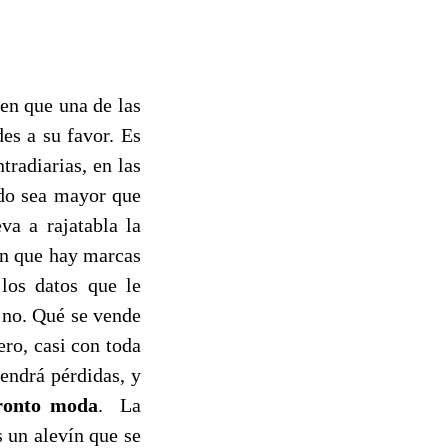
ben que una de las
des a su favor. Es
tradiarias, en las
ado sea mayor que
va a rajatabla la
en que hay marcas
los datos que le
 no. Qué se vende
ro, casi con toda
tendrá pérdidas, y
ronto moda
. La
 un alevín que se