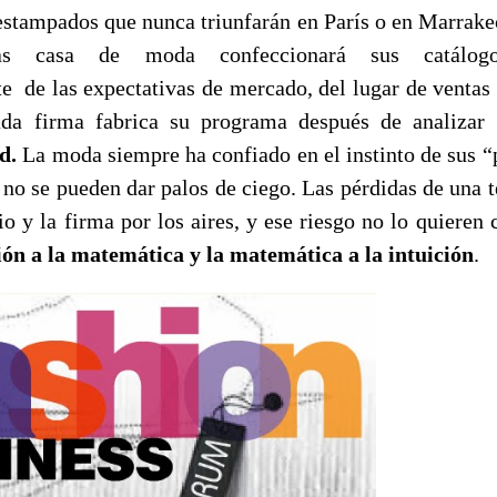
estampados que nunca triunfarán en París o en Marrak
as casa de moda confeccionará sus catálogo
 de las expectativas de mercado, del lugar de ventas 
cada firma fabrica su programa después de analizar 
d.
La moda siempre ha confiado en el instinto de sus “p
s no se pueden dar palos de ciego. Las pérdidas de una
io y la firma por los aires, y ese riesgo no lo quieren c
ción a la matemática y la matemática a la intuición
.