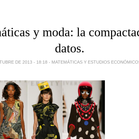
ticas y moda: la compacta
datos.
TUBRE DE 2013 - 18:18
-
MATEMÁTICAS Y ESTUDIOS ECONÓMICOS