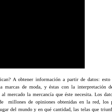
an? A obtener información a partir de datos: esto 
 a marcas de moda, y éstas con la interpretación de
 al mercado la mercancía que éste necesita. Los dat
de millones de opiniones obtenidas en la red, los 
ugar del mundo y en qué cantidad, las telas que triun