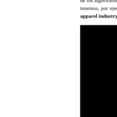
de los algoritmos
tenemos, por eje
apparel industry