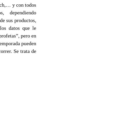
ech,… y con todos
s, dependiendo
de sus productos,
los datos que le
rofetas”, pero en
 temporada pueden
orrer. Se trata de