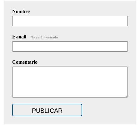
Nombre
E-mail
No será mostrado.
Comentario