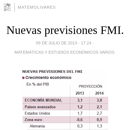
MATEMOLIVARES
Nuevas previsiones FMI.
09 DE JULIO DE 2013 - 17:24
-
MATEMÁTICAS Y ESTUDIOS ECONÓMICOS VARIOS.