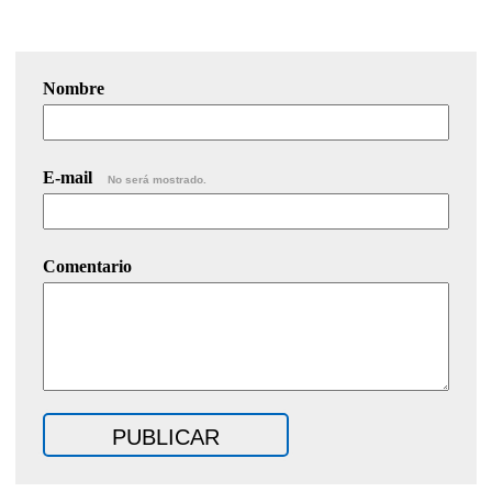
Nombre
E-mail
No será mostrado.
Comentario