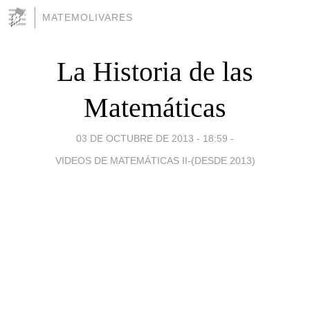
MATEMOLIVARES
La Historia de las
Matemáticas
03 DE OCTUBRE DE 2013 - 18:59
-
VIDEOS DE MATEMÁTICAS II-(DESDE 2013)