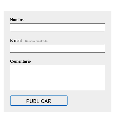
Nombre
E-mail
No será mostrado.
Comentario