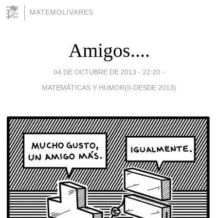
MATEMOLIVARES
Amigos....
04 DE OCTUBRE DE 2013 - 22:20
-
MATEMÁTICAS Y HUMOR(II-DESDE 2013)