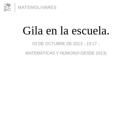
MATEMOLIVARES
Gila en la escuela.
03 DE OCTUBRE DE 2013 - 19:17
-
MATEMÁTICAS Y HUMOR(II-DESDE 2013)