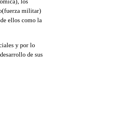
ómica), los
o(fuerza militar)
de ellos como la
iales y por lo
desarrollo de sus