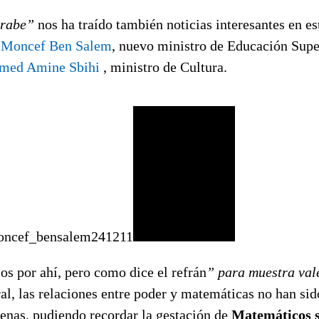
árabe”
nos ha traído también noticias interesantes en es
a
Moncef Ben Salem
, nuevo ministro de Educación Supe
med Amine Sbihi
, ministro de Cultura.
 por ahí, pero como dice el refrán
” para muestra val
al, las relaciones entre poder y matemáticas no han si
enas, pudiendo recordar la gestación de
Matemáticos s