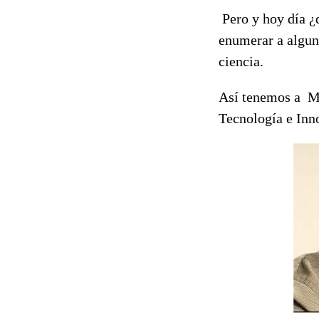
Pero y hoy día ¿
enumerar a algun
ciencia.
Así tenemos a Ma
Tecnología e In