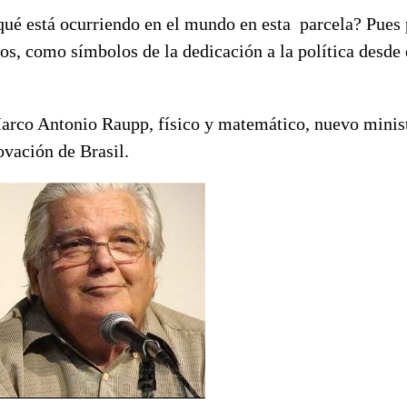
qué está ocurriendo en el mundo en esta parcela? Pue
os, como símbolos de la dedicación a la política desde
rco Antonio Raupp, físico y matemático, nuevo minist
novación de Brasil.