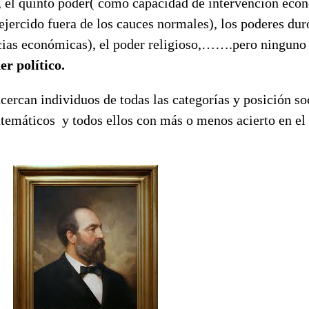
, el quinto poder( como capacidad de intervención econ
ejercido fuera de los cauces normales), los poderes dur
cias económicas), el poder religioso,…….pero ninguno 
er político.
cercan individuos de todas las categorías y posición soc
temáticos y todos ellos con más o menos acierto en el 