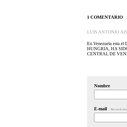
1 COMENTARIO
LUIS ANTONIO A
En Venezuela esta e
HUNGRIA, HA SID
CENTRAL DE VEN
Nombre
E-mail
No será mo