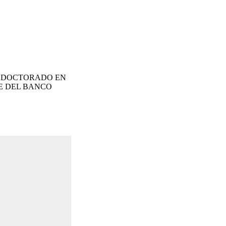
 , CON DOCTORADO EN
TE DEL BANCO