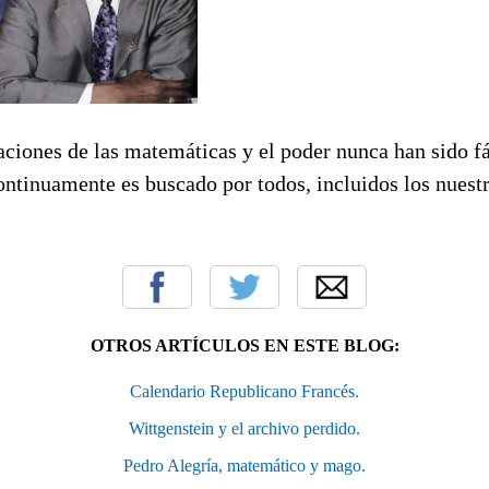
laciones de las matemáticas y el poder nunca han sido fá
ontinuamente es buscado por todos, incluidos los nuest
OTROS ARTÍCULOS EN ESTE BLOG:
Calendario Republicano Francés.
Wittgenstein y el archivo perdido.
Pedro Alegría, matemático y mago.