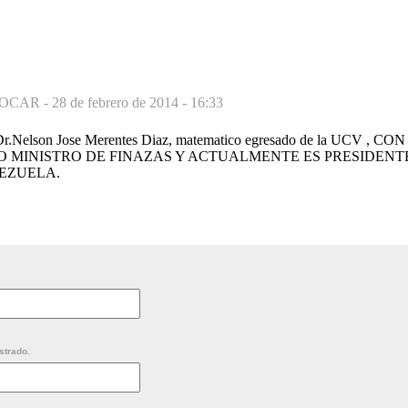
ZOCAR -
28 de febrero de 2014 - 16:33
l Dr.Nelson Jose Merentes Diaz, matematico egresado de la UCV
O MINISTRO DE FINAZAS Y ACTUALMENTE ES PRESIDEN
EZUELA.
strado.