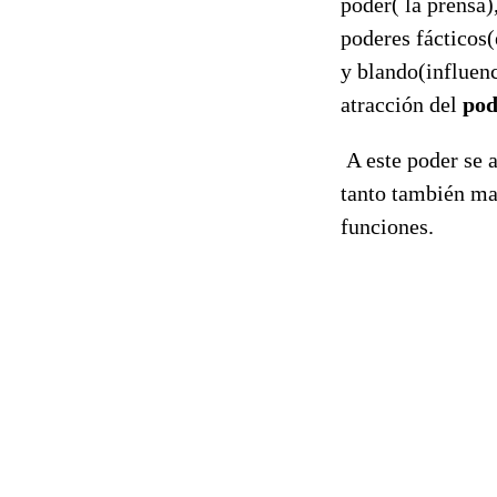
poder( la prensa)
poderes fácticos(
y blando(influen
atracción del
pod
A este poder se a
tanto también ma
funciones.