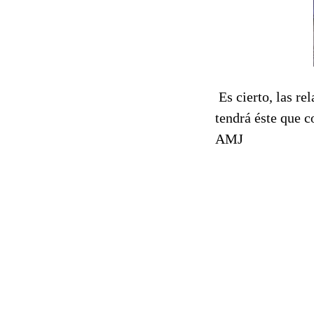
Es cierto, las re
tendrá éste que c
AMJ