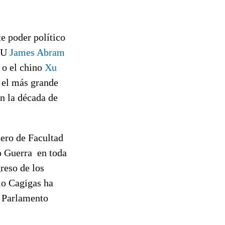
e poder político
EUU
James Abram
o el chino
Xu
e el más grande
n la década de
ero de Facultad
o Guerra en toda
reso de los
io Cagigas ha
l Parlamento