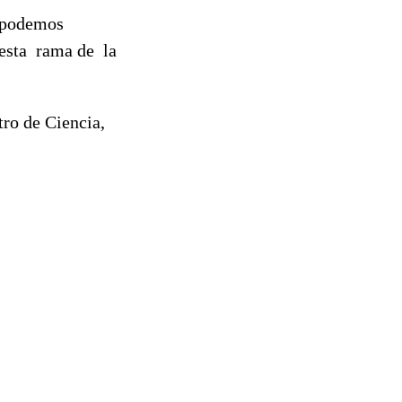
s podemos
 esta rama de la
ro de Ciencia,