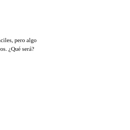
ciles, pero algo
ros. ¿Qué será?