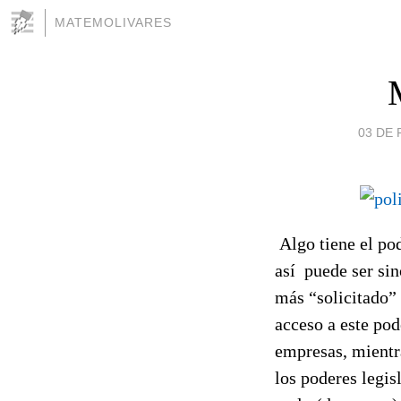
MATEMOLIVARES
03 DE 
Algo tiene el po
así puede ser sin
más “solicitado” 
acceso a este pod
empresas, mientra
los poderes legis