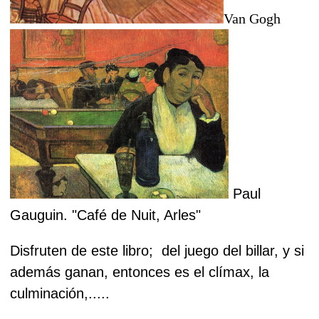
Van Gogh
Paul
Gauguin. "Café de Nuit, Arles"
Disfruten de este libro; del juego del billar, y si
además ganan, entonces es el clímax, la
culminación,.....