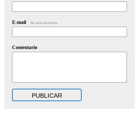
E-mail
No será mostrado.
Comentario