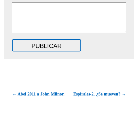
← Abel 2011 a John Milnor.
Espirales-2. ¿Se mueven? →