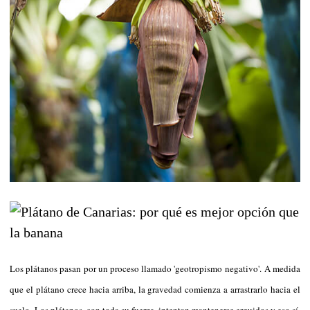
Los plátanos pasan por un proceso llamado 'geotropismo negativo'. A medida
que el plátano crece hacia arriba, la gravedad comienza a arrastrarlo hacia el
suelo. Los plátanos, con toda su fuerza, intentan mantenerse erguidos y eso sí,