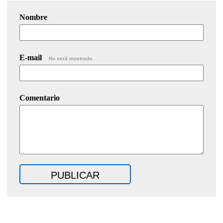
Nombre
E-mail
No será mostrado.
Comentario