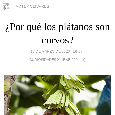
MATEMOLIVARES
¿Por qué los plátanos son
curvos?
18 DE MARZO DE 2023 - 16:37
-
CURIOSIDADES XI-(ENE-2021-->)