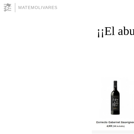
MATEMOLIVARES
¡¡El ab