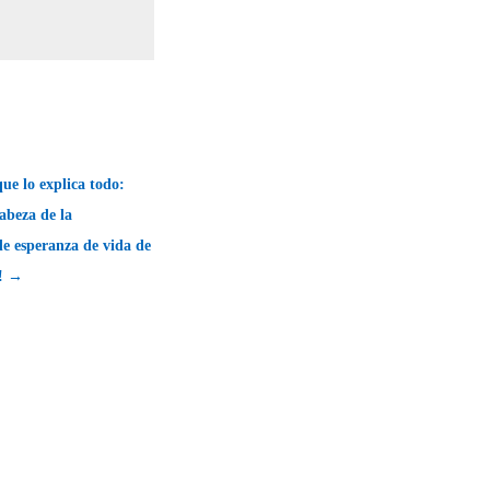
que lo explica todo:
abeza de la
e esperanza de vida de
!! →