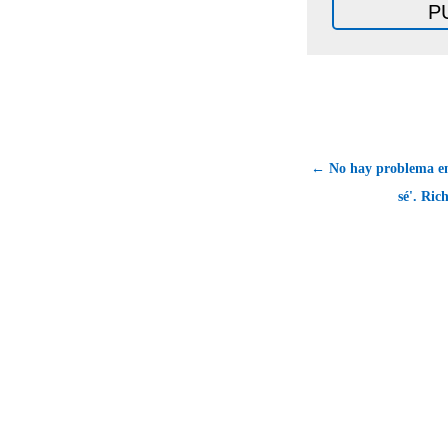
← No hay problema en 
sé'. Ri