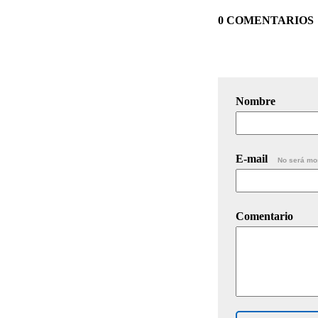
0 COMENTARIOS
Nombre
E-mail
No será mo
Comentario