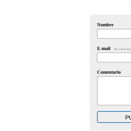
Nombre
E-mail
No será mo
Comentario