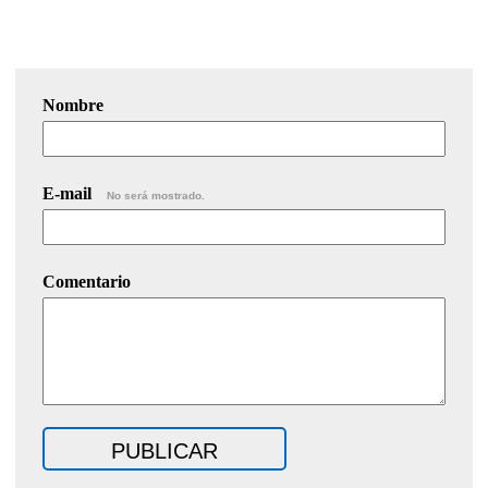
Nombre
E-mail
No será mostrado.
Comentario