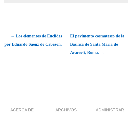
← Los elementos de Euclides
El pavimento cosmatesco de la
por Eduardo Sáenz de Cabezón.
Basílica de Santa María de
Aracoeli, Roma. →
ACERCA DE
ARCHIVOS
ADMINISTRAR