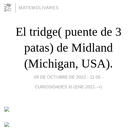
MATEMOLIVARES
El tridge( puente de 3
patas) de Midland
(Michigan, USA).
09 DE OCTUBRE DE 2022 - 11:05
-
CURIOSIDADES XI-(ENE-2021-->)