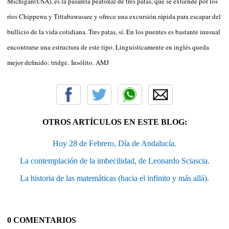
Michigan(USA), es la pasarela peatonal de tres patas, que se extiende por los
ríos Chippewa y Tittabawassee y ofrece una excursión rápida para escapar del
bullicio de la vida cotidiana. Tres patas, sí. En los puentes es bastante inusual
encontrarse una estructura de este tipo. Linguísticamente en inglés queda
mejor definido: tridge. Insólito. AMJ
OTROS ARTÍCULOS EN ESTE BLOG:
Hoy 28 de Febrero, Día de Andalucía.
La contemplación de la imbecilidad, de Leonardo Sciascia.
La historia de las matemáticas (hacia el infinito y más allá).
0 COMENTARIOS