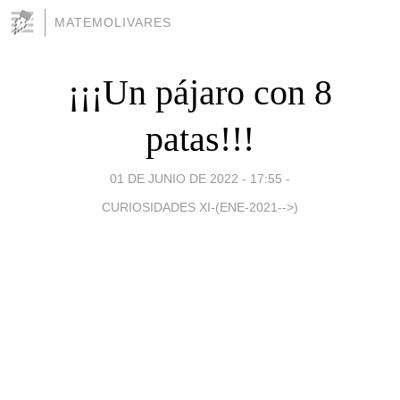
MATEMOLIVARES
¡¡¡Un pájaro con 8
patas!!!
01 DE JUNIO DE 2022 - 17:55
-
CURIOSIDADES XI-(ENE-2021-->)