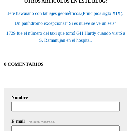
OTROS ARTÍCULOS EN ESTE BLOG:
Jefe hawaiano con tatuajes geométricos.(Principios siglo XIX).
Un palíndromo excepcional" Si es nueve se ve un seis"
1729 fue el número del taxi que tomó GH Hardy cuando visitó a
S. Ramanujan en el hospital.
0 COMENTARIOS
Nombre
E-mail
No será mostrado.