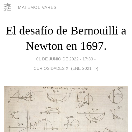
MATEMOLIVARES
El desafío de Bernouilli a
Newton en 1697.
01 DE JUNIO DE 2022 - 17:39
-
CURIOSIDADES XI-(ENE-2021-->)