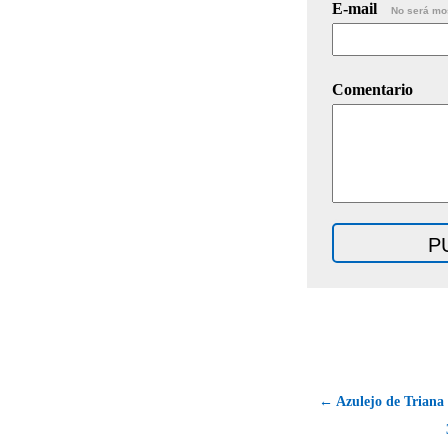
E-mail
No será mo
Comentario
← Azulejo de Triana 