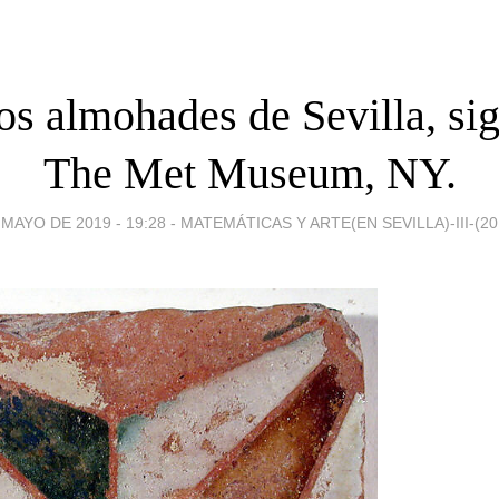
os almohades de Sevilla, si
The Met Museum, NY.
 MAYO DE 2019 - 19:28
-
MATEMÁTICAS Y ARTE(EN SEVILLA)-III-(201