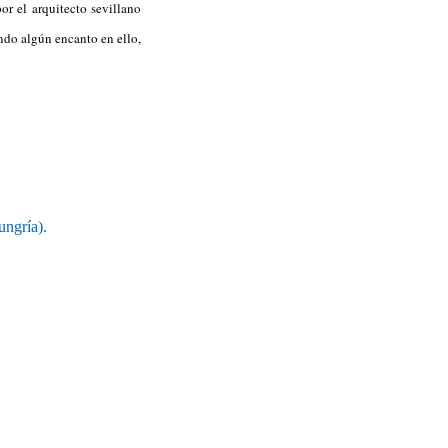
r el arquitecto sevillano
ndo algún encanto en ello,
ungría).