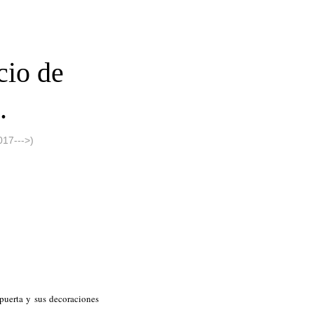
cio de
.
17--->)
 puerta y sus decoraciones