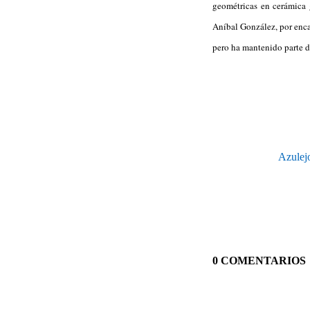
geométricas en cerámica 
Aníbal González, por enca
pero ha mantenido parte d
Azulejo
0 COMENTARIOS