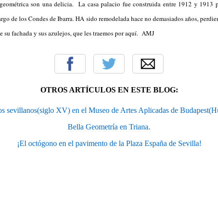
geométrica son una delicia. La casa palacio fue construida entre 1912 y 1913 po
rgo de los Condes de Ibarra. HA sido remodelada hace no demasiados años, perdie
e su fachada y sus azulejos, que les traemos por aquí. AMJ
OTROS ARTÍCULOS EN ESTE BLOG:
s sevillanos(siglo XV) en el Museo de Artes Aplicadas de Budapest(H
Bella Geometría en Triana.
¡El octógono en el pavimento de la Plaza España de Sevilla!