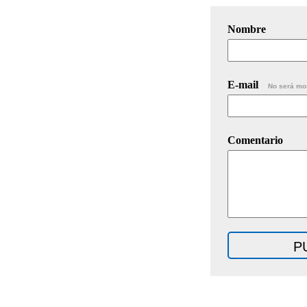
Nombre
E-mail
No será mo
Comentario