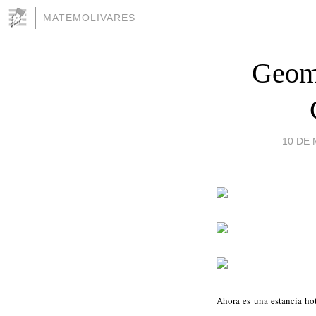
MATEMOLIVARES
Geome
10 DE 
Ahora es una estancia hot