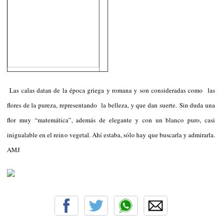
Las calas datan de la época griega y romana y son consideradas como las
flores de la pureza, representando la belleza, y que dan suerte.
Sin duda una
flor muy “matemática”, además de elegante y con un blanco puro, casi
inigualable en el reino vegetal. Ahí estaba, sólo hay que buscarla y admirarla.
AMJ