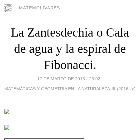
MATEMOLIVARES
La Zantesdechia o Cala
de agua y la espiral de
Fibonacci.
17 DE MARZO DE 2016 - 23:02
-
MATEMÁTICAS Y GEOMETRÍA EN LA NATURALEZA-III-(2016-->)