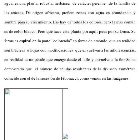
agua, es una planta, robusta, herbácea de carácter perenne de la familia de
las aráceas. De origen africano, prefiere zonas con agua en abundancia y
sombra para su crecimiento. Las hay de todos los colores, pero la más común
es de color blanco. Pero qué hace esta planta por aquí; pues por su forma. Su
espiral
forma es
en la parte “coloreada” en forma de embudo, que en realidad
son brácteas u hojas con modificaciones que envuelven a las inflorescencias,
en realidad es un pétalo que emerge desde el tallo y envuelve a la flor. Se ha
demostrado que el número de células resultantes de la división asimétrica
coincide con el de la sucesión de Fibonacci, como vemos en las imágenes: