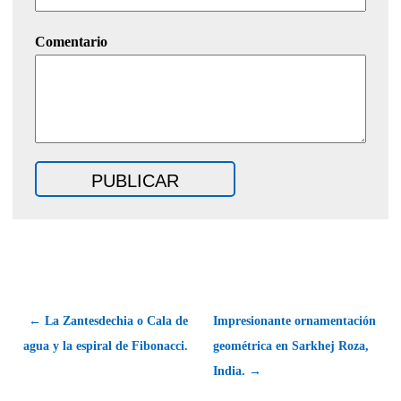
Comentario
← La Zantesdechia o Cala de
Impresionante ornamentación
agua y la espiral de Fibonacci.
geométrica en Sarkhej Roza,
India. →