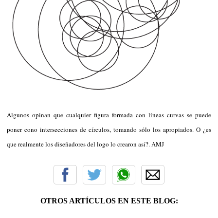
Algunos opinan que cualquier figura formada con líneas curvas se puede
poner cono intersecciones de círculos, tomando sólo los apropiados. O ¿es
que realmente los diseñadores del logo lo crearon así?. AMJ
OTROS ARTÍCULOS EN ESTE BLOG: