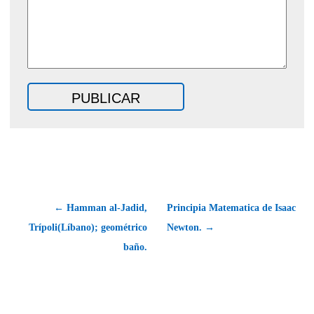
← Hamman al-Jadid,
Principia Matematica de Isaac
Trípoli(Líbano); geométrico
Newton. →
baño.