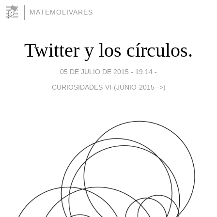
MATEMOLIVARES
Twitter y los círculos.
05 DE JULIO DE 2015 - 19:14
-
CURIOSIDADES-VI-(JUNIO-2015-->)