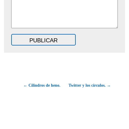
← Cilindros de heno.
Twitter y los círculos. →