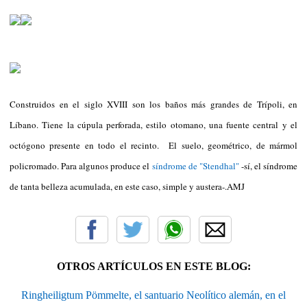
Construidos en el siglo XVIII son los baños más grandes de Trípoli, en
Líbano. Tiene la cúpula perforada, estilo otomano, una fuente central y el
octógono presente en todo el recinto. El suelo, geométrico, de mármol
policromado. Para algunos produce el
síndrome de "Stendhal"
-sí, el síndrome
de tanta belleza acumulada, en este caso, simple y austera-.AMJ
OTROS ARTÍCULOS EN ESTE BLOG:
Ringheiligtum Pömmelte, el santuario Neolítico alemán, en el