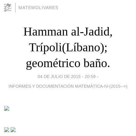
MATEMOLIVARES
Hamman al-Jadid,
Trípoli(Líbano);
geométrico baño.
04 DE JULIO DE 2015 - 20:59
-
INFORMES Y DOCUMENTACIÓN MATEMÁTICA-IV-(2015-->)