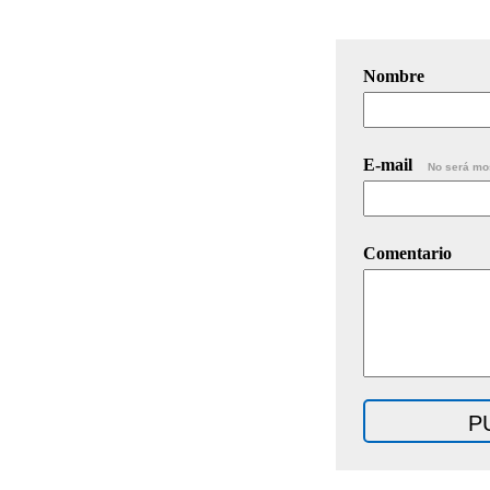
Nombre
E-mail
No será mo
Comentario