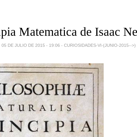
ipia Matematica de Isaac N
05 DE JULIO DE 2015 - 19:06
-
CURIOSIDADES-VI-(JUNIO-2015-->)