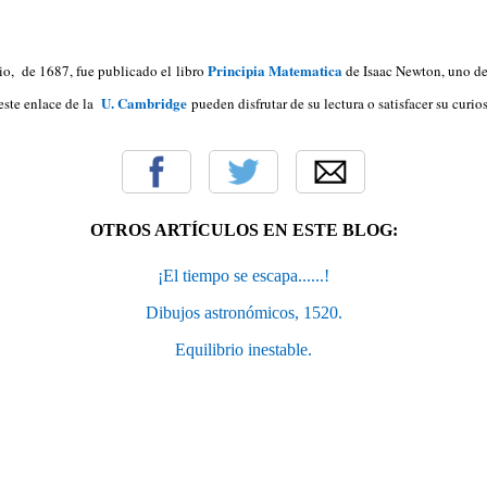
Principia Matematica
io, de 1687, fue publicado el libro
de Isaac Newton, uno de
U. Cambridge
 este enlace de la
pueden disfrutar de su lectura o satisfacer su curi
OTROS ARTÍCULOS EN ESTE BLOG:
¡El tiempo se escapa......!
Dibujos astronómicos, 1520.
Equilibrio inestable.