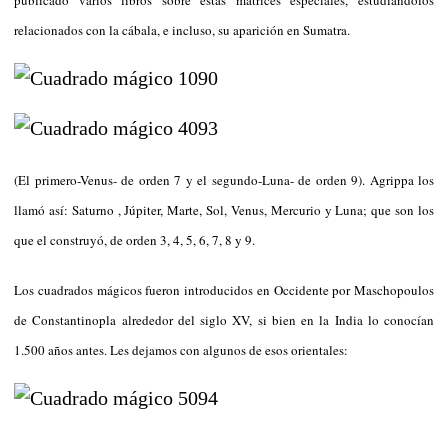
relacionados con la cábala, e incluso, su aparición en Sumatra.
(El primero-Venus- de orden 7 y el segundo-Luna- de orden 9). Agrippa los
llamó así: Saturno , Júpiter, Marte, Sol, Venus, Mercurio y Luna; que son los
que el construyó, de orden 3, 4, 5, 6, 7, 8 y 9.
Los cuadrados mágicos fueron introducidos en Occidente por Maschopoulos
de Constantinopla alrededor del siglo XV, si bien en la India lo conocían
1.500 años antes. Les dejamos con algunos de esos orientales: