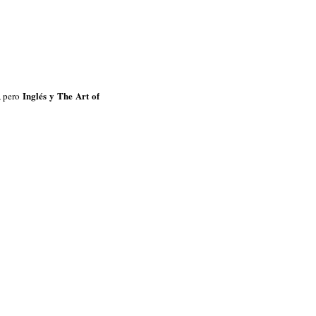
Inglés y The Art of
, pero