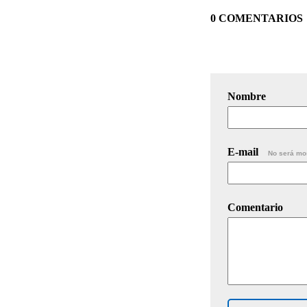
0 COMENTARIOS
Nombre
E-mail
No será mo
Comentario