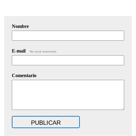
Nombre
E-mail
No será mostrado.
Comentario