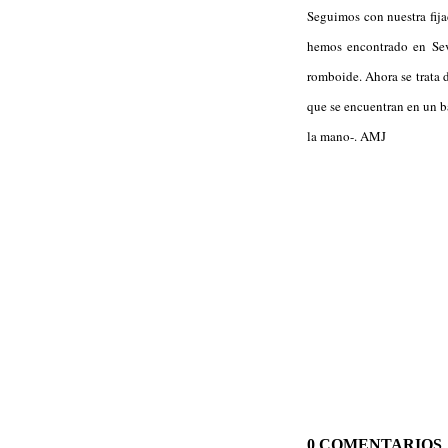
Seguimos con nuestra fija
hemos encontrado en Sevi
romboide. Ahora se trata 
que se encuentran en un 
la mano-. AMJ
0 COMENTARIOS