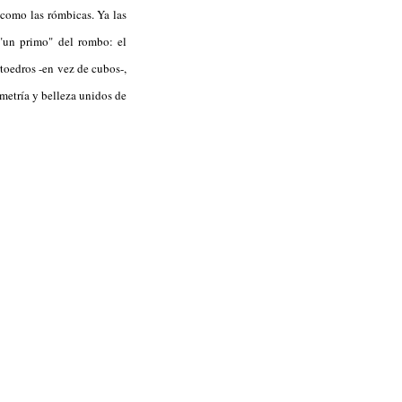
 como las rómbicas. Ya las
 "un primo" del rombo: el
toedros -en vez de cubos-,
ometría y belleza unidos de