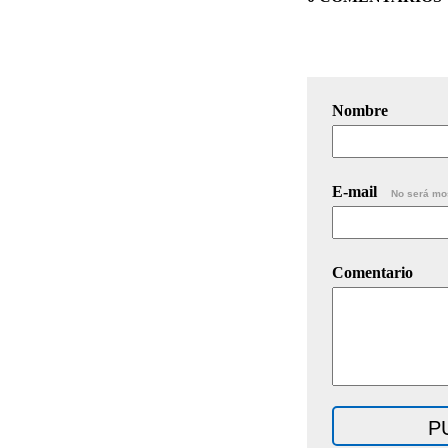
Nombre
E-mail
No será mo
Comentario