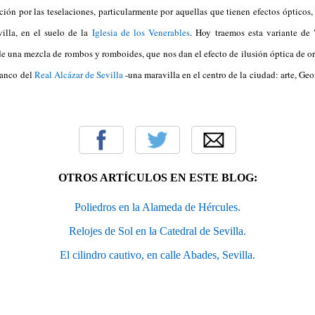
ción por las teselaciones, particularmente por aquellas que tienen efectos ópticos,
lla, en el suelo de la
Iglesia de los Venerables
. Hoy traemos esta variante de
de una mezcla de rombos y romboides, que nos dan el efecto de ilusión óptica de or
banco del
Real Alcázar de Sevilla
-una maravilla en el centro de la ciudad: arte, Ge
OTROS ARTÍCULOS EN ESTE BLOG:
Poliedros en la Alameda de Hércules.
Relojes de Sol en la Catedral de Sevilla.
El cilindro cautivo, en calle Abades, Sevilla.