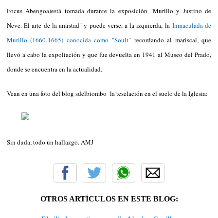
Focus Abengoa)está tomada durante la exposición "Murillo y Justino de
Neve. El arte de la amistad" y puede verse, a la izquierda, la
Inmaculada de
Murillo (1660-1665) conocida como "Soult"
recordando al mariscal, que
llevó a cabo la expoliación y que fue devuelta en 1941 al Museo del Prado,
donde se encuentra en la actualidad.
Vean en una foto del blog sdelbiombo la teselación en el suelo de la Iglesia:
Sin duda, todo un hallazgo. AMJ
OTROS ARTÍCULOS EN ESTE BLOG: