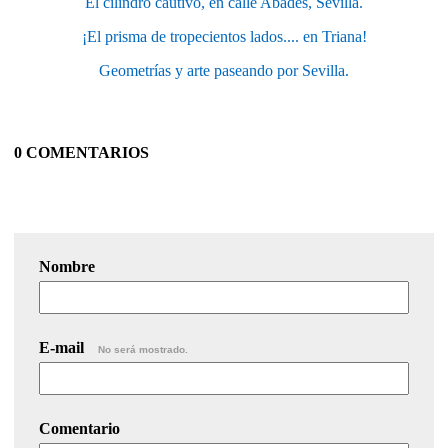
El cilindro cautivo, en calle Abades, Sevilla.
¡El prisma de tropecientos lados.... en Triana!
Geometrías y arte paseando por Sevilla.
0 COMENTARIOS
Nombre
E-mail
No será mostrado.
Comentario