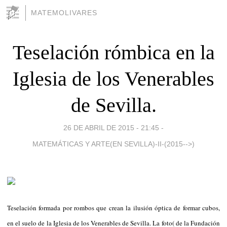
MATEMOLIVARES
Teselación rómbica en la
Iglesia de los Venerables
de Sevilla.
26 DE ABRIL DE 2015 - 21:45
-
MATEMÁTICAS Y ARTE(EN SEVILLA)-II-(2015-->)
Teselación formada por rombos que crean la ilusión óptica de formar cubos,
en el suelo de la Iglesia de los Venerables de Sevilla. La foto( de la Fundación