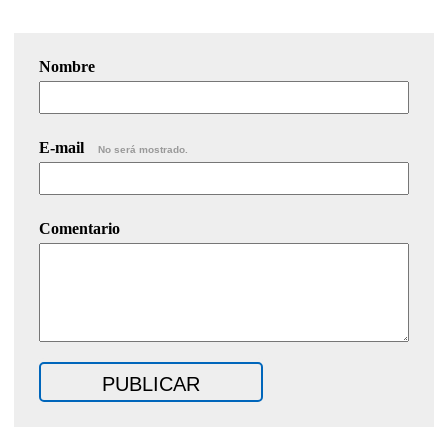
Nombre
E-mail
No será mostrado.
Comentario