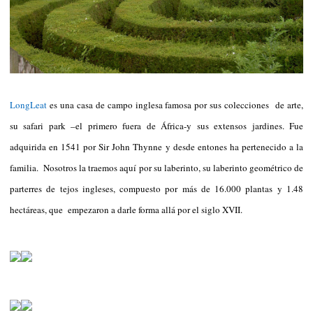
LongLeat
es una casa de campo inglesa famosa por sus colecciones de arte,
su safari park –el primero fuera de África-y sus extensos jardines. Fue
adquirida en 1541 por Sir John Thynne y desde entones ha pertenecido a la
familia. Nosotros la traemos aquí por su laberinto, su laberinto geométrico de
parterres de tejos ingleses, compuesto por más de 16.000 plantas y 1.48
hectáreas, que empezaron a darle forma allá por el siglo XVII.