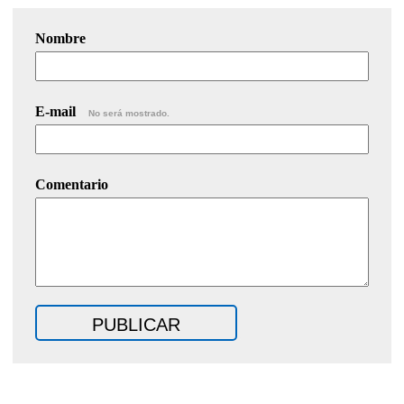
Nombre
E-mail
No será mostrado.
Comentario