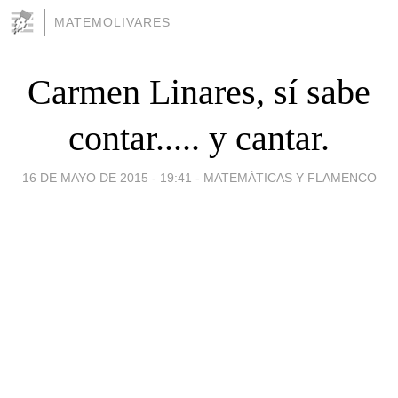
MATEMOLIVARES
Carmen Linares, sí sabe
contar..... y cantar.
16 DE MAYO DE 2015 - 19:41
-
MATEMÁTICAS Y FLAMENCO