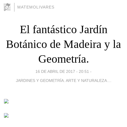
MATEMOLIVARES
El fantástico Jardín
Botánico de Madeira y la
Geometría.
16 DE ABRIL DE 2017 - 20:51
-
JARDINES Y GEOMETRÍA. ARTE Y NATURALEZA....