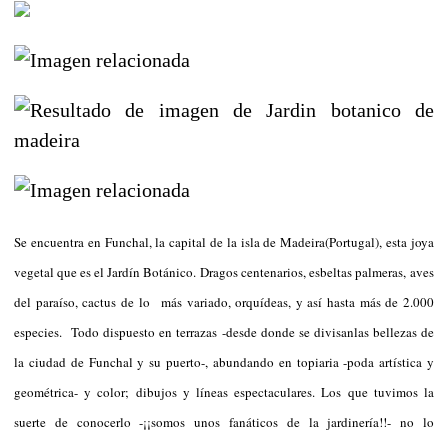
Se encuentra en Funchal, la capital de la isla de Madeira(Portugal), esta joya
vegetal que es el Jardín Botánico.
Dragos centenarios, esbeltas palmeras,
aves
del paraíso, cactus de lo
más variado, orquídeas
, y así hasta más de 2.000
especies. Todo dispuesto en terrazas -desde donde se divisanlas bellezas de
la ciudad de Funchal y su puerto-, abundando en topiaria -poda artística y
geométrica- y color; dibujos y líneas espectaculares. Los que tuvimos la
suerte de conocerlo -¡¡somos unos fanáticos de la jardinería!!- no lo