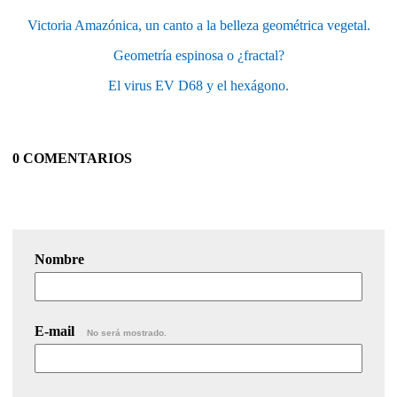
Victoria Amazónica, un canto a la belleza geométrica vegetal.
Geometría espinosa o ¿fractal?
El virus EV D68 y el hexágono.
0 COMENTARIOS
Nombre
E-mail
No será mostrado.