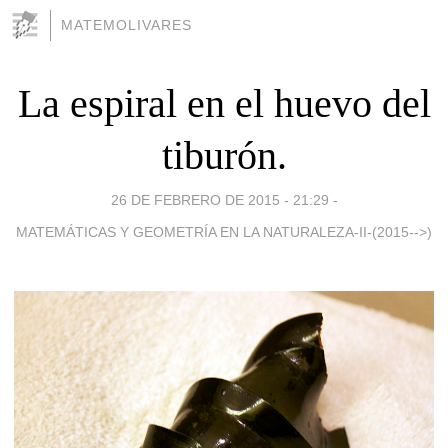
MATEMOLIVARES
La espiral en el huevo del
tiburón.
26 DE FEBRERO DE 2015 - 21:29
-
MATEMÁTICAS Y GEOMETRÍA EN LA NATURALEZA-II-(2015-->)