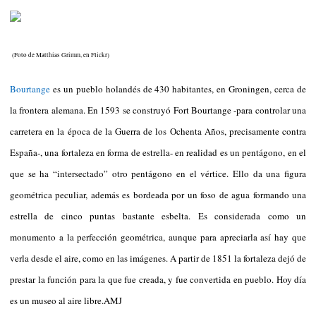
(Foto de Matthias Grimm, en Flickr)
Bourtange
es un pueblo holandés de 430 habitantes, en Groningen, cerca de
la frontera alemana. En 1593 se construyó Fort Bourtange -para controlar una
carretera en la época de la Guerra de los Ochenta Años, precisamente contra
España-, una fortaleza en forma de estrella- en realidad es un pentágono, en el
que se ha “intersectado” otro pentágono en el vértice. Ello da una figura
geométrica peculiar, además es bordeada por un foso de agua formando una
estrella de cinco puntas bastante esbelta. Es considerada como un
monumento a la perfección geométrica, aunque para apreciarla así hay que
verla desde el aire, como en las imágenes. A partir de 1851 la fortaleza dejó de
prestar la función para la que fue creada, y fue convertida en pueblo. Hoy día
es un museo al aire libre.AMJ