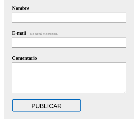
Nombre
E-mail
No será mostrado.
Comentario