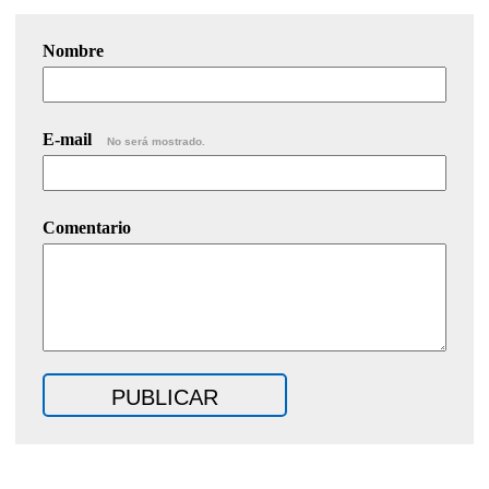
Nombre
E-mail
No será mostrado.
Comentario