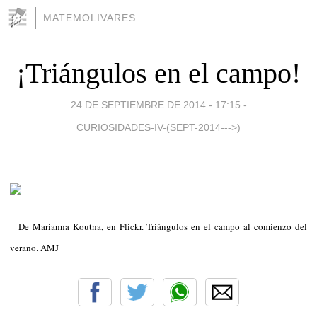
MATEMOLIVARES
¡Triángulos en el campo!
24 DE SEPTIEMBRE DE 2014 - 17:15
-
CURIOSIDADES-IV-(SEPT-2014--->)
De Marianna Koutna, en Flickr. Triángulos en el campo al comienzo del
verano. AMJ