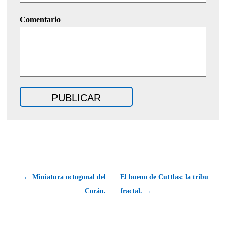
Comentario
← Miniatura octogonal del
El bueno de Cuttlas: la tribu
Corán.
fractal. →