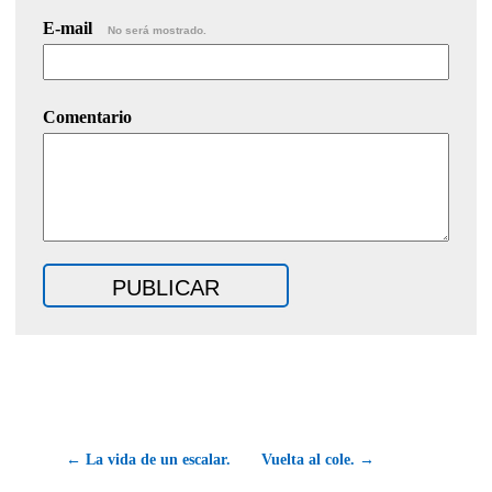
E-mail
No será mostrado.
Comentario
← La vida de un escalar.
Vuelta al cole. →