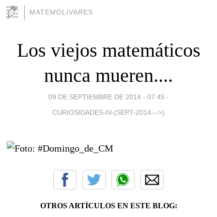
MATEMOLIVARES
Los viejos matemáticos
nunca mueren....
09 DE SEPTIEMBRE DE 2014 - 07:45
-
CURIOSIDADES-IV-(SEPT-2014--->)
OTROS ARTÍCULOS EN ESTE BLOG: