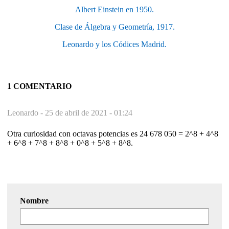
Albert Einstein en 1950.
Clase de Álgebra y Geometría, 1917.
Leonardo y los Códices Madrid.
1 COMENTARIO
Leonardo -
25 de abril de 2021 - 01:24
Otra curiosidad con octavas potencias es 24 678 050 = 2^8 + 4^8
+ 6^8 + 7^8 + 8^8 + 0^8 + 5^8 + 8^8.
Nombre