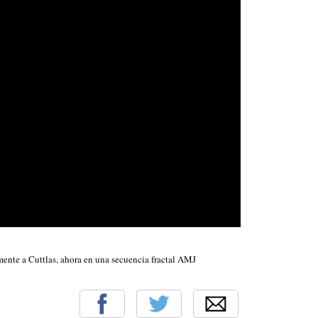
ente a Cuttlas, ahora en una secuencia fractal AMJ