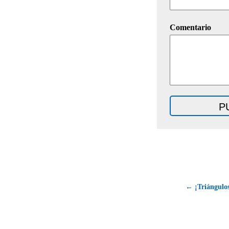
Comentario
← ¡Triángulos