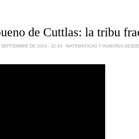
ueno de Cuttlas: la tribu fra
 SEPTIEMBRE DE 2014 - 22:43
-
MATEMÁTICAS Y HUMOR(II-DESDE 