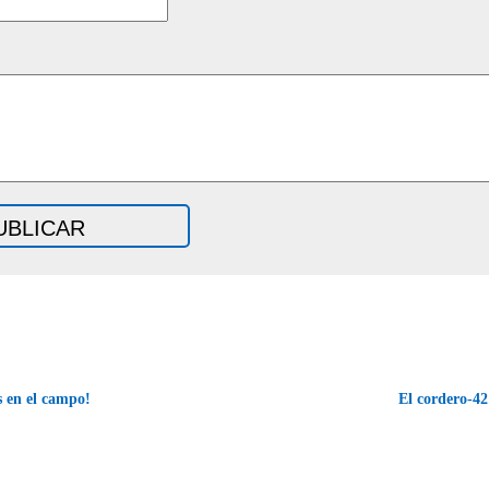
 en el campo!
El cordero-4