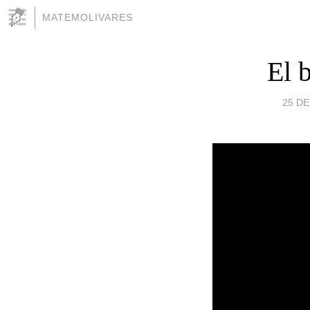
MATEMOLIVARES
El b
25 DE