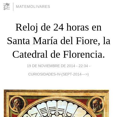
MATEMOLIVARES
Reloj de 24 horas en
Santa María del Fiore, la
Catedral de Florencia.
19 DE NOVIEMBRE DE 2014 - 22:34
-
CURIOSIDADES-IV-(SEPT-2014--->)