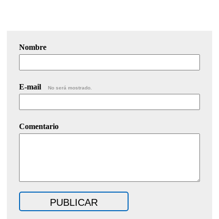
Nombre
E-mail
No será mostrado.
Comentario