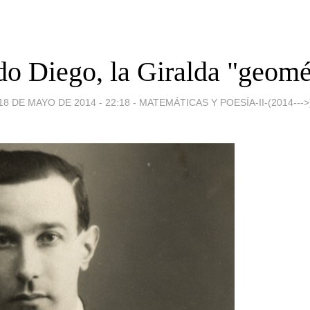
o Diego, la Giralda "geomé
18 DE MAYO DE 2014 - 22:18
-
MATEMÁTICAS Y POESÍA-II-(2014--->