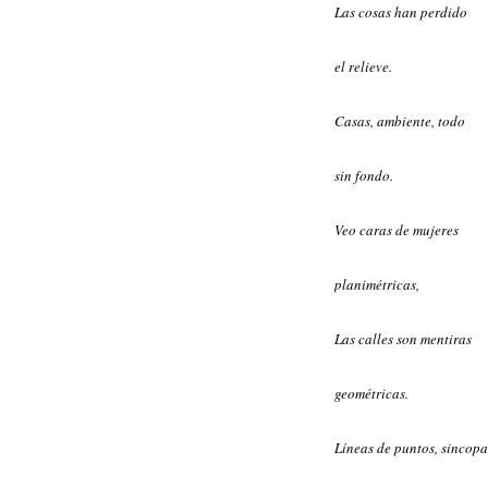
Las cosas han perdido
el relieve.
Casas, ambiente, todo
sin fondo.
Veo caras de mujeres
planimétricas,
Las calles son mentiras
geométricas.
Líneas de puntos, sincop