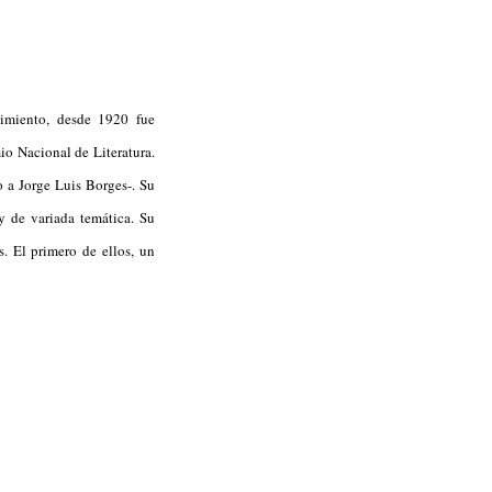
imiento, desde 1920 fue
io Nacional de Literatura.
 a Jorge Luis Borges-. Su
 de variada temática. Su
. El primero de ellos, un