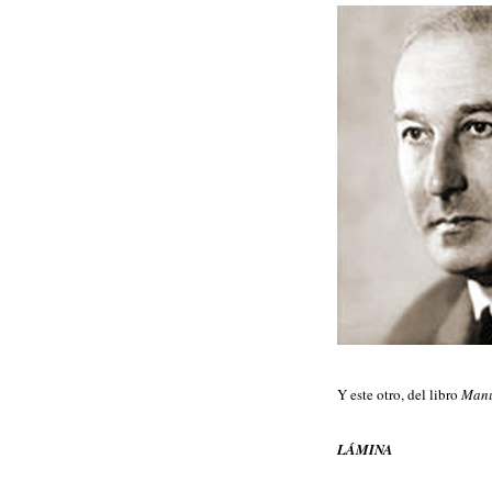
Y este otro, del libro
Manu
LÁMINA