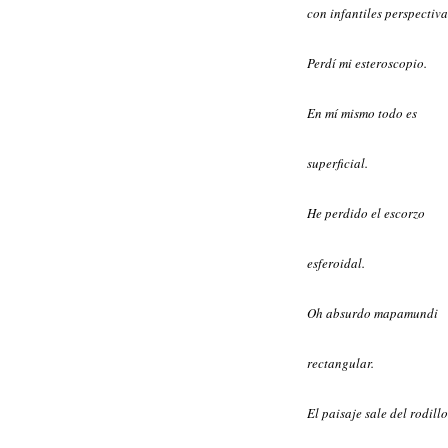
con infantiles perspectiva
Perdí mi esteroscopio.
En mí mismo todo es
superficial.
He perdido el escorzo
esferoidal.
Oh absurdo mapamundi
rectangular.
El paisaje sale del rodillo