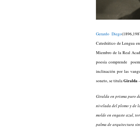
Gerardo Diego
(1896,198
Catedrático de Lengua en 
Miembro de la Real Acade
poesía comprende poemas
inclinación por las vang
Giralda
soneto, se titula
–
Giralda en prisma puro de
nivelada del plomo y de la
molde en engaste azul, tor
palma de arquitectura sin