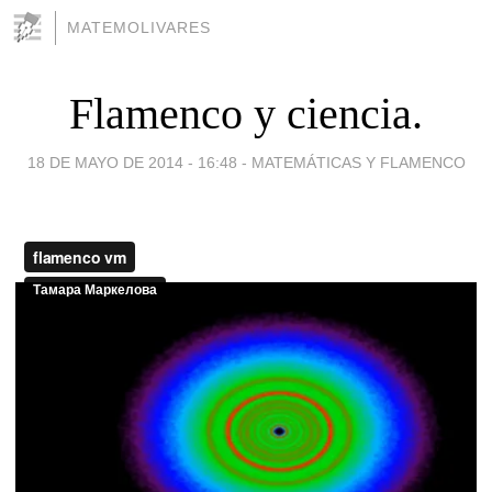
MATEMOLIVARES
Flamenco y ciencia.
18 DE MAYO DE 2014 - 16:48
-
MATEMÁTICAS Y FLAMENCO