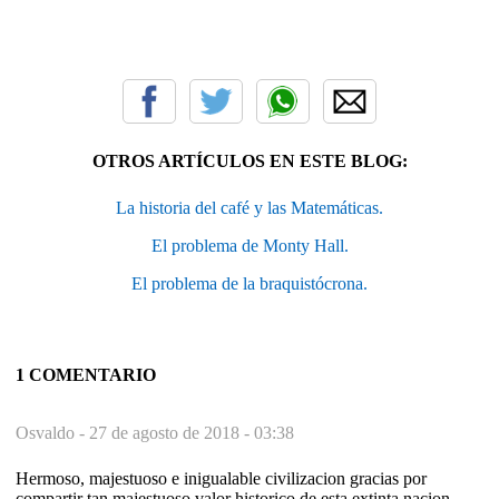
OTROS ARTÍCULOS EN ESTE BLOG:
La historia del café y las Matemáticas.
El problema de Monty Hall.
El problema de la braquistócrona.
1 COMENTARIO
Osvaldo -
27 de agosto de 2018 - 03:38
Hermoso, majestuoso e inigualable civilizacion gracias por
compartir tan majestuoso valor historico de esta extinta nacion.