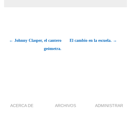
← Johnny Clasper, el cantero
El cambio en la escuela. →
geómetra.
ACERCA DE
ARCHIVOS
ADMINISTRAR