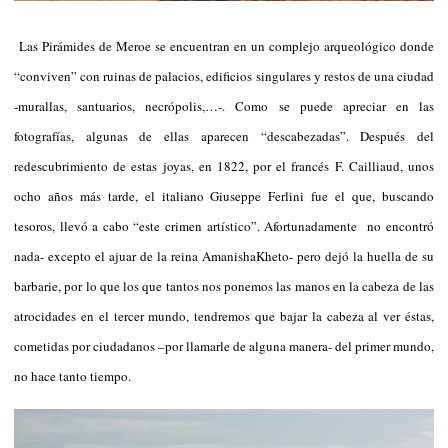
Las Pirámides de Meroe se encuentran en un complejo arqueológico donde
“conviven” con ruinas de palacios, edificios singulares y restos de una ciudad
-murallas, santuarios, necrópolis,…-. Como se puede apreciar en las
fotografías, algunas de ellas aparecen “descabezadas”. Después del
redescubrimiento de estas joyas, en 1822, por el francés F. Cailliaud, unos
ocho años más tarde, el italiano Giuseppe Ferlini fue el que, buscando
tesoros, llevó a cabo “este crimen artístico”. Afortunadamente no encontró
nada- excepto el ajuar de la reina AmanishaKheto- pero dejó la huella de su
barbarie, por lo que los que tantos nos ponemos las manos en la cabeza de las
atrocidades en el tercer mundo, tendremos que bajar la cabeza al ver éstas,
cometidas por ciudadanos –por llamarle de alguna manera- del primer mundo,
no hace tanto tiempo.