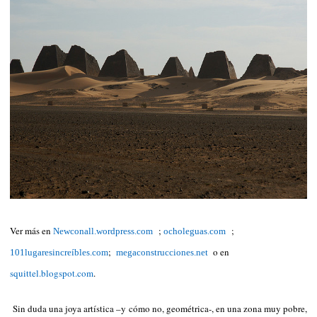
Ver más en
;
;
Newconall.wordpress.com
ocholeguas.com
;
o en
101lugaresincreíbles.com
megaconstrucciones.net
squittel.blogspot.com
.
Sin duda una joya artística –y cómo no, geométrica-, en una zona muy pobre,