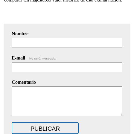
Nombre
E-mail
No será mostrado.
Comentario